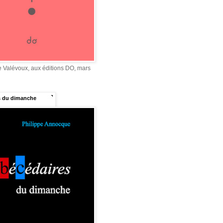
e Valévoux, aux éditions DO, mars
s du dimanche