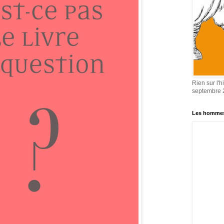
Rien sur l'h
septembre 
Les homme