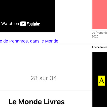
de Pierre d
2026
nne de Penanros, dans le Monde
Abécédaire