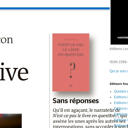
éditions Lo
ISSN 2266
Qui je suis 
éditeurs fo
Quidam é
Editions
Editions
Editions 
Editions
Editions
Editions