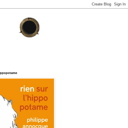
hippopotame