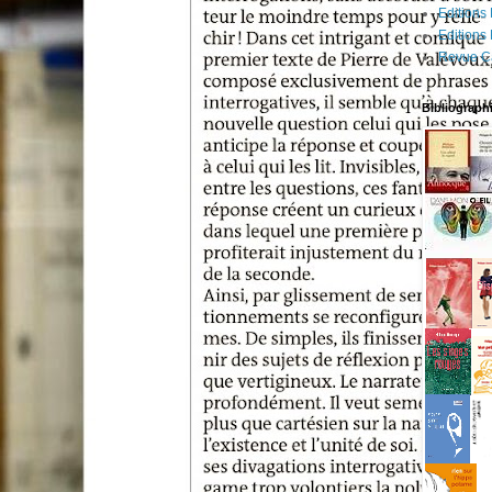
Editions
Editions
Revue C
Bibliograph