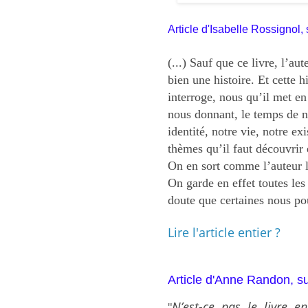
Article d'Isabelle Rossignol
(...) Sauf que ce livre, l’au
bien une histoire. Et cette h
interroge, nous qu’il met en
nous donnant, le temps de no
identité, notre vie, notre ex
thèmes qu’il faut découvrir e
On en sort comme l’auteur le
On garde en effet toutes les
doute que certaines nous pou
Lire l'article entier ?
Article d'Anne Randon, s
N’est-ce pas le livre e
"