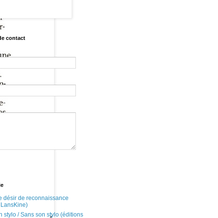
de contact
ie
 désir de reconnaissance
s LansKine)
stylo / Sans son stylo (éditions