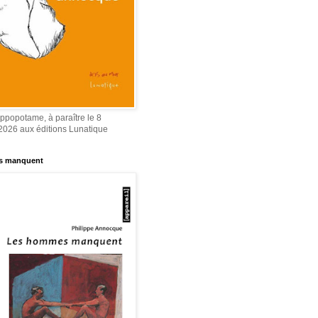
ippopotame, à paraître le 8
2026 aux éditions Lunatique
s manquent